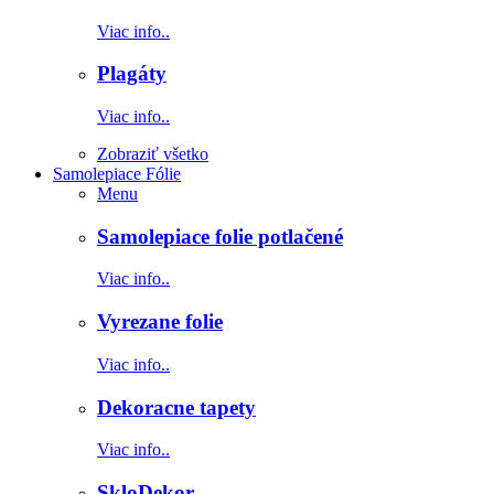
Viac info..
Plagáty
Viac info..
Zobraziť všetko
Samolepiace Fólie
Menu
Samolepiace folie potlačené
Viac info..
Vyrezane folie
Viac info..
Dekoracne tapety
Viac info..
SkloDekor