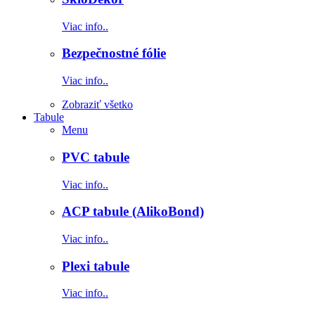
Viac info..
Bezpečnostné fólie
Viac info..
Zobraziť všetko
Tabule
Menu
PVC tabule
Viac info..
ACP tabule (AlikoBond)
Viac info..
Plexi tabule
Viac info..