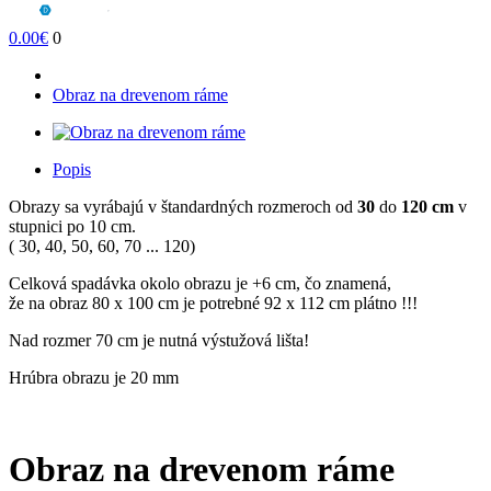
0.00€
0
Obraz na drevenom ráme
Popis
Obrazy sa vyrábajú v štandardných rozmeroch od
30
do
120 cm
v
stupnici po 10 cm.
( 30, 40, 50, 60, 70 ... 120)
Celková spadávka okolo obrazu je +6 cm, čo znamená,
že na obraz 80 x 100 cm je potrebné 92 x 112 cm plátno !!!
Nad rozmer 70 cm je nutná výstužová lišta!
Hrúbra obrazu je 20 mm
Obraz na drevenom ráme