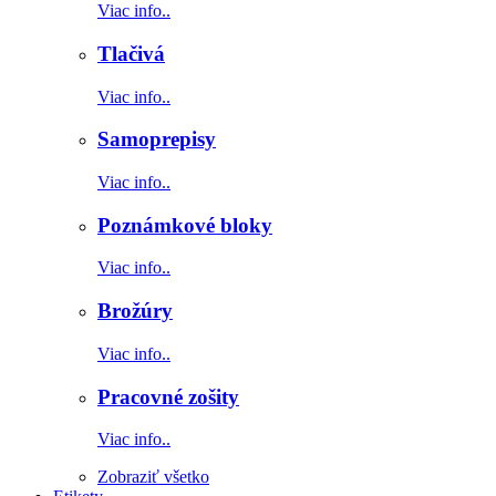
Viac info..
Tlačivá
Viac info..
Samoprepisy
Viac info..
Poznámkové bloky
Viac info..
Brožúry
Viac info..
Pracovné zošity
Viac info..
Zobraziť všetko