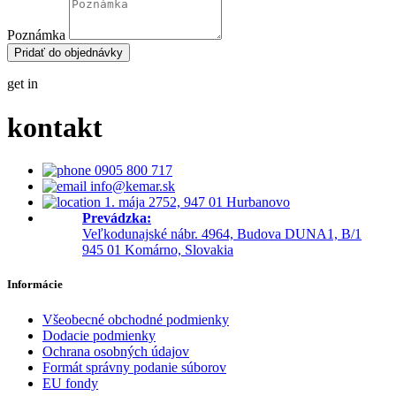
Poznámka
Pridať do objednávky
get in
kontakt
0905 800 717
info@kemar.sk
1. mája 2752, 947 01 Hurbanovo
Prevádzka:
Veľkodunajské nábr. 4964, Budova DUNA1, B/1
945 01 Komárno, Slovakia
Informácie
Všeobecné obchodné podmienky
Dodacie podmienky
Ochrana osobných údajov
Formát správny podanie súborov
EU fondy