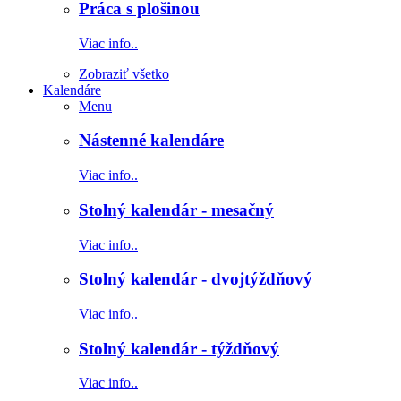
Práca s plošinou
Viac info..
Zobraziť všetko
Kalendáre
Menu
Nástenné kalendáre
Viac info..
Stolný kalendár - mesačný
Viac info..
Stolný kalendár - dvojtýždňový
Viac info..
Stolný kalendár - týždňový
Viac info..