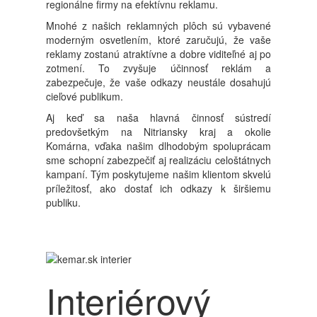
regionálne firmy na efektívnu reklamu.
Mnohé z našich reklamných plôch sú vybavené
moderným osvetlením, ktoré zaručujú, že vaše
reklamy zostanú atraktívne a dobre viditeľné aj po
zotmení. To zvyšuje účinnosť reklám a
zabezpečuje, že vaše odkazy neustále dosahujú
cieľové publikum.
Aj keď sa naša hlavná činnosť sústredí
predovšetkým na Nitriansky kraj a okolie
Komárna, vďaka našim dlhodobým spoluprácam
sme schopní zabezpečiť aj realizáciu celoštátnych
kampaní. Tým poskytujeme našim klientom skvelú
príležitosť, ako dostať ich odkazy k širšiemu
publiku.
Interiérový