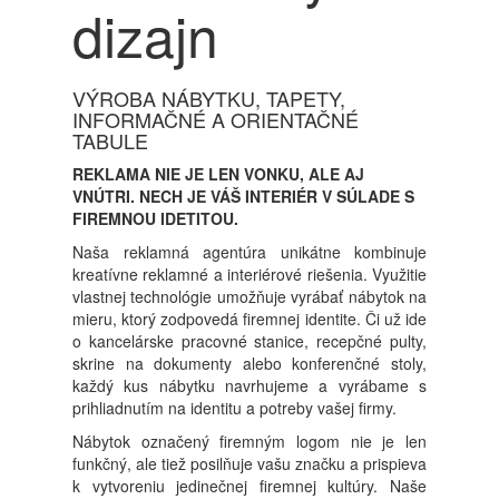
dizajn
VÝROBA NÁBYTKU, TAPETY,
INFORMAČNÉ A ORIENTAČNÉ
TABULE
REKLAMA NIE JE LEN VONKU, ALE AJ
VNÚTRI. NECH JE VÁŠ INTERIÉR V SÚLADE S
FIREMNOU IDETITOU.
Naša reklamná agentúra unikátne kombinuje
kreatívne reklamné a interiérové riešenia. Využitie
vlastnej technológie umožňuje vyrábať nábytok na
mieru, ktorý zodpovedá firemnej identite. Či už ide
o kancelárske pracovné stanice, recepčné pulty,
skrine na dokumenty alebo konferenčné stoly,
každý kus nábytku navrhujeme a vyrábame s
prihliadnutím na identitu a potreby vašej firmy.
Nábytok označený firemným logom nie je len
funkčný, ale tiež posilňuje vašu značku a prispieva
k vytvoreniu jedinečnej firemnej kultúry. Naše