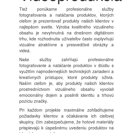
Tiež ponúkame profesionálne služby
fotografovania a natáčania produktov, ktorých
cieľom je prezentovať produkty našich klientov v
najlepšom svetle. Výroba kvalitného vizuálneho
obsahu je nevyhnutná na dnešnom digitálnom
trhu, kde rozhodnutia užívateľov často ovplyvňujú
vizuálne atraktívne a presvedčivé obrázky a
videá.
Naše služby zahŕňajú profesionálne
fotografovanie a natáčanie produktov v štúdiu s
využitím najmodernejších technických zariadení a
kreatívnych prístupov, ktoré produkty oživia.
Naším cieľom je, aby produkty našich klientov
prostredníctvom vizuálneho obsahu vyvolali
emocionálny dojem a posilnili identitu a trhovú
pozíciu značky.
Pri každom projekte maximálne zohľadňujeme
požiadavky klientov a očakávania ich cieľovej
skupiny, čím zabezpečujeme, že hotové materiály
prispievajú k úspešnému uvedeniu produktov na