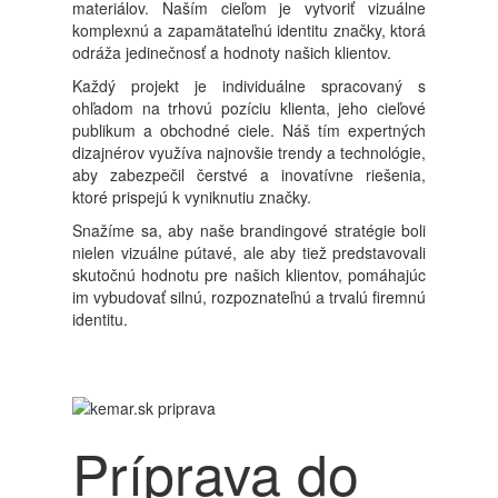
materiálov. Naším cieľom je vytvoriť vizuálne
komplexnú a zapamätateľnú identitu značky, ktorá
odráža jedinečnosť a hodnoty našich klientov.
Každý projekt je individuálne spracovaný s
ohľadom na trhovú pozíciu klienta, jeho cieľové
publikum a obchodné ciele. Náš tím expertných
dizajnérov využíva najnovšie trendy a technológie,
aby zabezpečil čerstvé a inovatívne riešenia,
ktoré prispejú k vyniknutiu značky.
Snažíme sa, aby naše brandingové stratégie boli
nielen vizuálne pútavé, ale aby tiež predstavovali
skutočnú hodnotu pre našich klientov, pomáhajúc
im vybudovať silnú, rozpoznateľnú a trvalú firemnú
identitu.
Príprava do