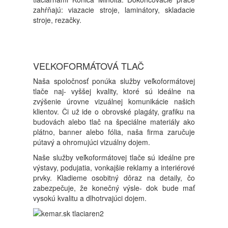
zahŕňajú: viazacie stroje, laminátory, skladacie
stroje, rezačky.
VEĽKOFORMÁTOVÁ TLAČ
Naša spoločnosť ponúka služby veľkoformátovej
tlače naj- vyššej kvality, ktoré sú ideálne na
zvýšenie úrovne vizuálnej komunikácie našich
klientov. Či už ide o obrovské plagáty, grafiku na
budovách alebo tlač na špeciálne materiály ako
plátno, banner alebo fólia, naša firma zaručuje
pútavý a ohromujúci vizuálny dojem.
Naše služby veľkoformátovej tlače sú ideálne pre
výstavy, podujatia, vonkajšie reklamy a interiérové
prvky. Kladieme osobitný dôraz na detaily, čo
zabezpečuje, že konečný výsle- dok bude mať
vysokú kvalitu a dlhotrvajúci dojem.