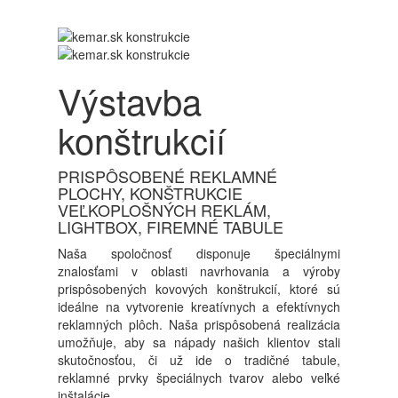
Výstavba
konštrukcií
PRISPÔSOBENÉ REKLAMNÉ
PLOCHY, KONŠTRUKCIE
VEĽKOPLOŠNÝCH REKLÁM,
LIGHTBOX, FIREMNÉ TABULE
Naša spoločnosť disponuje špeciálnymi
znalosťami v oblasti navrhovania a výroby
prispôsobených kovových konštrukcií, ktoré sú
ideálne na vytvorenie kreatívnych a efektívnych
reklamných plôch. Naša prispôsobená realizácia
umožňuje, aby sa nápady našich klientov stali
skutočnosťou, či už ide o tradičné tabule,
reklamné prvky špeciálnych tvarov alebo veľké
inštalácie.