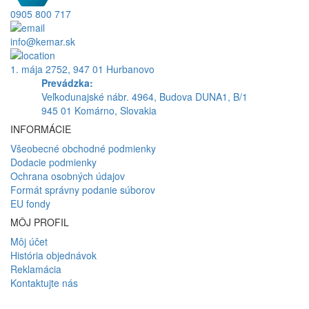
0905 800 717
info@kemar.sk
1. mája 2752, 947 01 Hurbanovo
Prevádzka:
Veľkodunajské nábr. 4964, Budova DUNA1, B/1
945 01 Komárno, Slovakia
INFORMÁCIE
Všeobecné obchodné podmienky
Dodacie podmienky
Ochrana osobných údajov
Formát správny podanie súborov
EU fondy
MÔJ PROFIL
Môj účet
História objednávok
Reklamácia
Kontaktujte nás