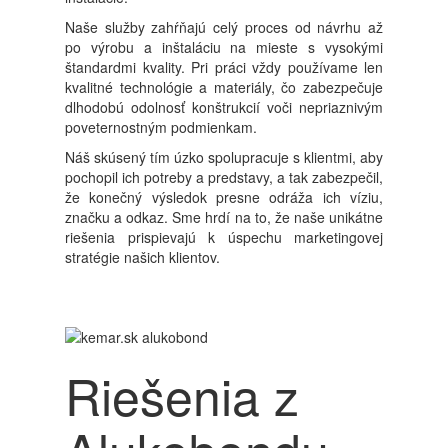
Naše služby zahŕňajú celý proces od návrhu až
po výrobu a inštaláciu na mieste s vysokými
štandardmi kvality. Pri práci vždy používame len
kvalitné technológie a materiály, čo zabezpečuje
dlhodobú odolnosť konštrukcií voči nepriaznivým
poveternostným podmienkam.
Náš skúsený tím úzko spolupracuje s klientmi, aby
pochopil ich potreby a predstavy, a tak zabezpečil,
že konečný výsledok presne odráža ich víziu,
značku a odkaz. Sme hrdí na to, že naše unikátne
riešenia prispievajú k úspechu marketingovej
stratégie našich klientov.
Riešenia z