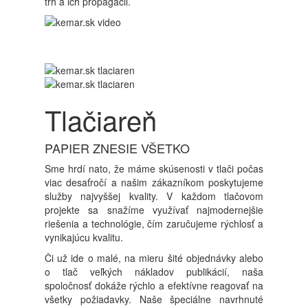
trh a ich propagácii.
Tlačiareň
PAPIER ZNESIE VŠETKO
Sme hrdí nato, že máme skúsenosti v tlači počas
viac desaťročí a našim zákazníkom poskytujeme
služby najvyššej kvality. V každom tlačovom
projekte sa snažíme využívať najmodernejšie
riešenia a technológie, čím zaručujeme rýchlosť a
vynikajúcu kvalitu.
Či už ide o malé, na mieru šité objednávky alebo
o tlač veľkých nákladov publikácií, naša
spoločnosť dokáže rýchlo a efektívne reagovať na
všetky požiadavky. Naše špeciálne navrhnuté