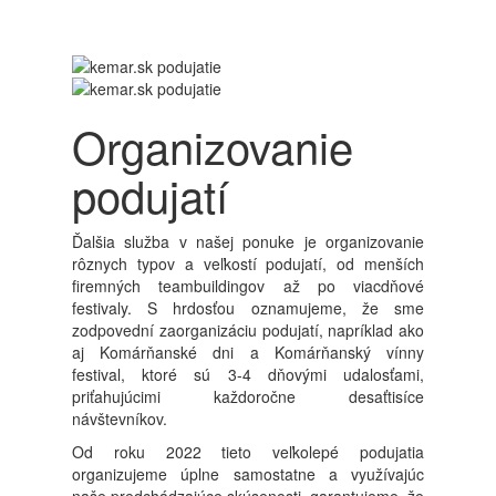
Organizovanie
podujatí
Ďalšia služba v našej ponuke je organizovanie
rôznych typov a veľkostí podujatí, od menších
firemných teambuildingov až po viacdňové
festivaly. S hrdosťou oznamujeme, že sme
zodpovední zaorganizáciu podujatí, napríklad ako
aj Komárňanské dni a Komárňanský vínny
festival, ktoré sú 3-4 dňovými udalosťami,
priťahujúcimi každoročne desaťtisíce
návštevníkov.
Od roku 2022 tieto veľkolepé podujatia
organizujeme úplne samostatne a využívajúc